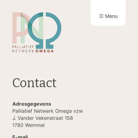
Menu
Contact
Adresgegevens
Palliatief Netwerk Omega vzw
J. Vander Vekenstraat 158
1780 Wemmel
E-mail