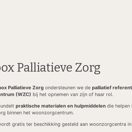
ox Palliatieve Zorg
ox Palliatieve Zorg
ondersteunen we de
palliatief referent
ntrum (WZC)
bij het opnemen van zijn of haar rol.
bundelt
praktische materialen en hulpmiddelen
die helpen 
zorg binnen het woonzorgcentrum.
ordt gratis ter beschikking gesteld aan woonzorgcentra in 