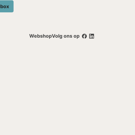
lbox
Webshop
Volg ons op