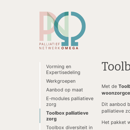
Toolb
Vorming en
Expertisedeling
Werkgroepen
Met de
Toolb
Aanbod op maat
woonzorgce
E-modules palliatieve
Dit aanbod 
zorg
palliatieve 
Toolbox palliatieve
zorg
Het pakket w
Toolbox diversiteit in