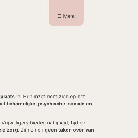
Menu
plaats
in. Hun inzet richt zich op het
het
lichamelijke, psychische, sociale en
. Vrijwilligers bieden nabijheid, tijd en
ele zorg
. Zij nemen
geen taken over van