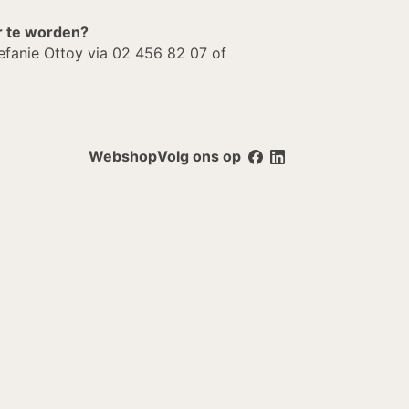
er te worden?
tefanie Ottoy via 02 456 82 07 of
Webshop
Volg ons op