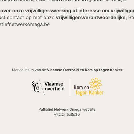
over onze vrijwilligerswerking of interesse om vrijwillig
st contact op met onze
vrijwilligersverantwoordelijke
, S
iatiefnetwerkomega.be
Met de steun van de
Vlaamse Overheid
en
Kom op tegen Kanker
Palliatief Netwerk Omega website
v1.2.2
-
f5c8c30