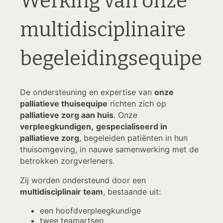
Werking van onze
multidisciplinaire
begeleidingsequipe
De ondersteuning en expertise van
onze
palliatieve thuisequipe
richten zich op
palliatieve zorg aan huis
. Onze
verpleegkundigen,
gespecialiseerd in
palliatieve zorg
, begeleiden patiënten in hun
thuisomgeving, in nauwe samenwerking met de
betrokken zorgverleners.
Zij worden ondersteund door een
multidisciplinair team
, bestaande uit:
een hoofdverpleegkundige
twee teamartsen